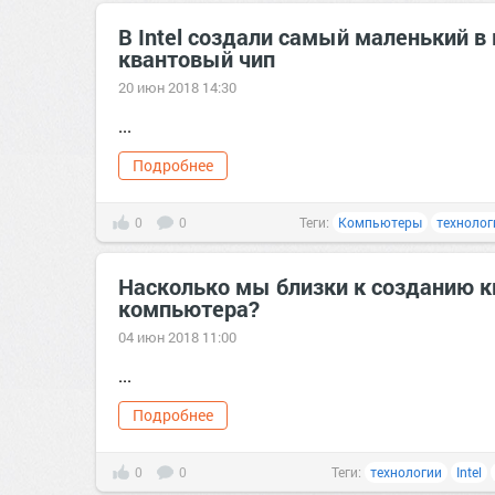
В Intel создали самый маленький в
квантовый чип
20 июн 2018 14:30
...
Подробнее
0
0
Теги:
Компьютеры
технолог
Насколько мы близки к созданию к
компьютера?
04 июн 2018 11:00
...
Подробнее
0
0
Теги:
технологии
Intel