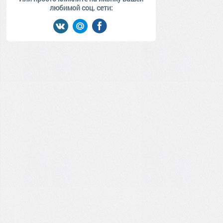
любимой соц. сети: