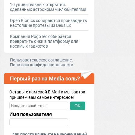
10 удивительных открытий,
сделанных астрономами-любителями
Open Bionics собираются производить
настоящие протезы из Deus Ex
Компания PogoTec собирается
превратить очки в платформу для
носимых гаджетов
,
Пользовательское соглашение
Политика конфиденциальности
Первый раз на Media соль?
Оставьте нам свой E-Mail и мы завтра
пришлём вам самое интересное!
OK
Имя пользователя
Или просто кликните на иконку вашей