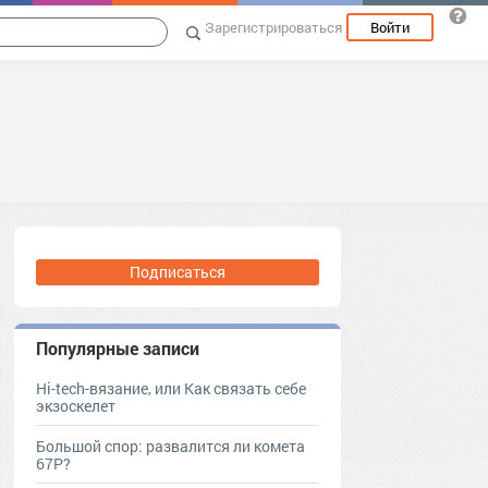
Зарегистрироваться
Войти
Подписаться
Популярные записи
Hi-tech-вязание, или Как связать себе
экзоскелет
Большой спор: развалится ли комета
67P?