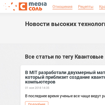
Отношения
Рецепты
Кр
Новости высоких технолог
Все статьи по тегу
Квантовые
В MIT разработали двухмерный мат
который приблизит создание кван
компьютеров
01 ноя 2018 14:35
В последнее время ученые все чаще ведут ра
Подробнее